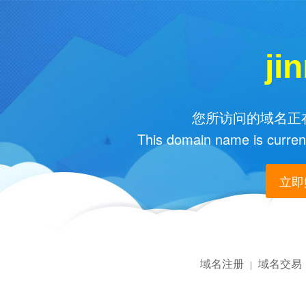
ji
您所访问的域名正在
This domain name is current
立即购
域名注册
域名交易
|